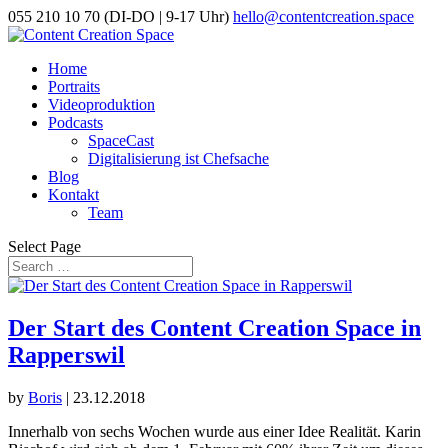
055 210 10 70 (DI-DO | 9-17 Uhr)
hello@contentcreation.space
Home
Portraits
Videoproduktion
Podcasts
SpaceCast
Digitalisierung ist Chefsache
Blog
Kontakt
Team
Select Page
Der Start des Content Creation Space in
Rapperswil
by
Boris
|
23.12.2018
Innerhalb von sechs Wochen wurde aus einer Idee Realität. Karin