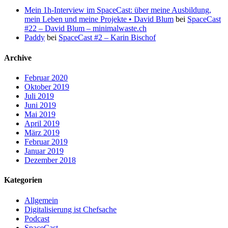
Mein 1h-Interview im SpaceCast: über meine Ausbildung,
mein Leben und meine Projekte • David Blum
bei
SpaceCast
#22 – David Blum – minimalwaste.ch
Paddy
bei
SpaceCast #2 – Karin Bischof
Archive
Februar 2020
Oktober 2019
Juli 2019
Juni 2019
Mai 2019
April 2019
März 2019
Februar 2019
Januar 2019
Dezember 2018
Kategorien
Allgemein
Digitalisierung ist Chefsache
Podcast
SpaceCast