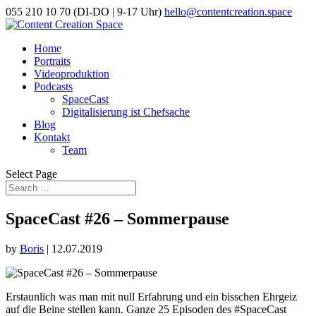
055 210 10 70 (DI-DO | 9-17 Uhr)
hello@contentcreation.space
Home
Portraits
Videoproduktion
Podcasts
SpaceCast
Digitalisierung ist Chefsache
Blog
Kontakt
Team
Select Page
SpaceCast #26 – Sommerpause
by
Boris
|
12.07.2019
Erstaunlich was man mit null Erfahrung und ein bisschen Ehrgeiz
auf die Beine stellen kann. Ganze 25 Episoden des #SpaceCast