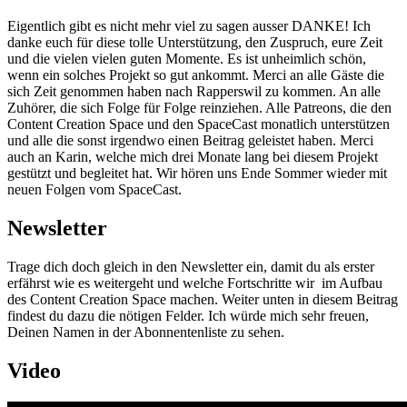
Eigentlich gibt es nicht mehr viel zu sagen ausser DANKE! Ich
danke euch für diese tolle Unterstützung, den Zuspruch, eure Zeit
und die vielen vielen guten Momente. Es ist unheimlich schön,
wenn ein solches Projekt so gut ankommt. Merci an alle Gäste die
sich Zeit genommen haben nach Rapperswil zu kommen. An alle
Zuhörer, die sich Folge für Folge reinziehen. Alle Patreons, die den
Content Creation Space und den SpaceCast monatlich unterstützen
und alle die sonst irgendwo einen Beitrag geleistet haben. Merci
auch an Karin, welche mich drei Monate lang bei diesem Projekt
gestützt und begleitet hat. Wir hören uns Ende Sommer wieder mit
neuen Folgen vom SpaceCast.
Newsletter
Trage dich doch gleich in den Newsletter ein, damit du als erster
erfährst wie es weitergeht und welche Fortschritte wir im Aufbau
des Content Creation Space machen. Weiter unten in diesem Beitrag
findest du dazu die nötigen Felder. Ich würde mich sehr freuen,
Deinen Namen in der Abonnentenliste zu sehen.
Video