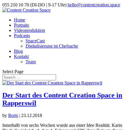
055 210 10 70 (DI-DO | 9-17 Uhr)
hello@contentcreation.space
Home
Portraits
Videoproduktion
Podcasts
SpaceCast
Digitalisierung ist Chefsache
Blog
Kontakt
Team
Select Page
Der Start des Content Creation Space in
Rapperswil
by
Boris
|
23.12.2018
Innerhalb von sechs Wochen wurde aus einer Idee Realität. Karin