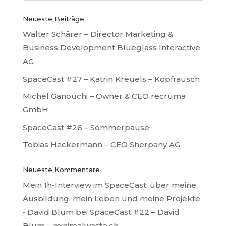
Neueste Beiträge
Walter Schärer – Director Marketing &
Business Development Blueglass Interactive
AG
SpaceCast #27 – Katrin Kreuels – Kopfrausch
Michel Ganouchi – Owner & CEO recruma
GmbH
SpaceCast #26 – Sommerpause
Tobias Häckermann – CEO Sherpany AG
Neueste Kommentare
Mein 1h-Interview im SpaceCast: über meine
Ausbildung, mein Leben und meine Projekte
• David Blum
bei
SpaceCast #22 – David
Blum – minimalwaste.ch