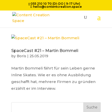
055 210 10 70 (DI-DO | 9-17 Uhr)
hello@contentcreation.space
SpaceCast #21 – Martin Bommeli
by
Boris
|
25.05.2019
Martin Bommeli fährt für sein Leben gerne
Inline Skates. Wie er es ohne Ausbildung
geschafft hat, mehrere Firmen zu gründen
erzählt er im Interview.