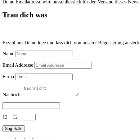
Deine Emailadresse wird ausschliesslich für den Versand dieses News
Trau dich was
Sag HallO!
Erzähl uns Deine Idee und lass dich von unserer Begeisterung anstec
Name
Email Addresse
Firma
Nachricht
12 + 12
=
Sag Hallo