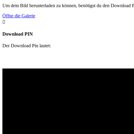
Um dein Bild herunterladen zu können, benötigst du den Download P
Öffne die Galerie

Download PIN
Der Download Pin lautet: