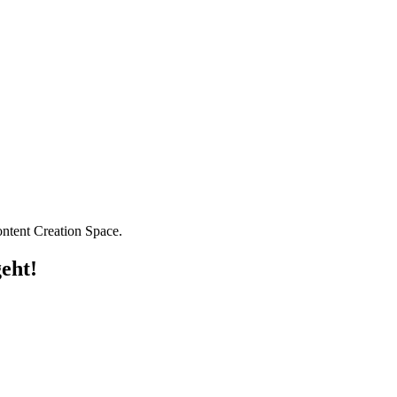
ntent Creation Space.
geht!