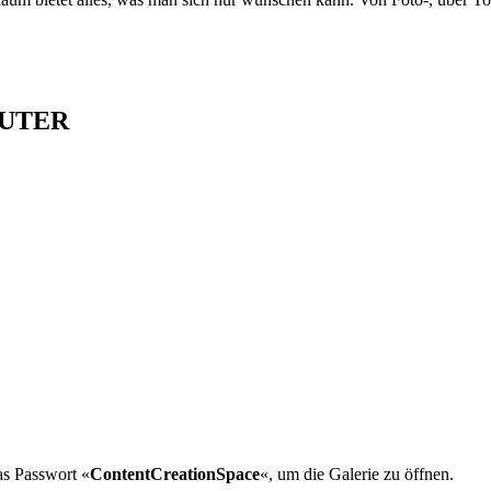
PUTER
as Passwort «
ContentCreationSpace
«, um die Galerie zu öffnen.